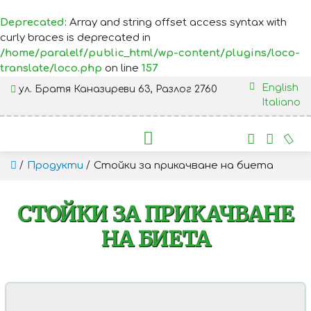
Deprecated
: Array and string offset access syntax with
curly braces is deprecated in
/home/paralelf/public_html/wp-content/plugins/loco-
translate/loco.php
on line
157
English
ул. Братя Каназиреви 63, Разлог 2760
Italiano
⁄
⁄
Продукти
Стойки за прикачване на биета
СТОЙКИ ЗА ПРИКАЧВАНЕ
НА БИЕТА