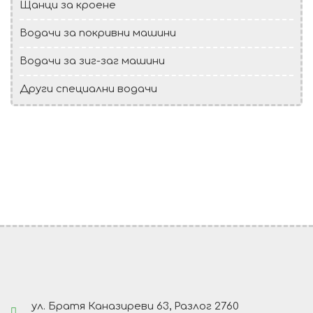
Щанци за кроене
Водачи за покривни машини
Водачи за зиг-заг машини
Други специални водачи
ул. Братя Каназиреви 63, Разлог 2760