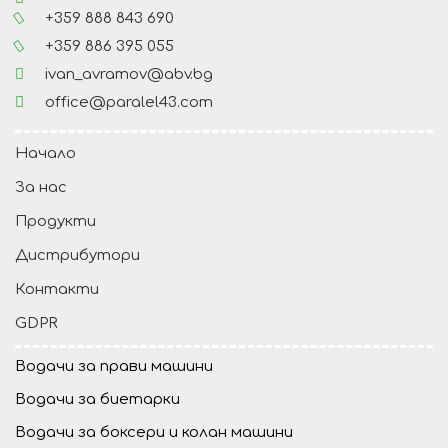
+359 888 843 690
+359 886 395 055
ivan_avramov@abv.bg
office@paralel43.com
Начало
За нас
Продукти
Дистрибутори
Контакти
GDPR
Водачи за прави машини
Водачи за биетарки
Водачи за боксери и колан машини