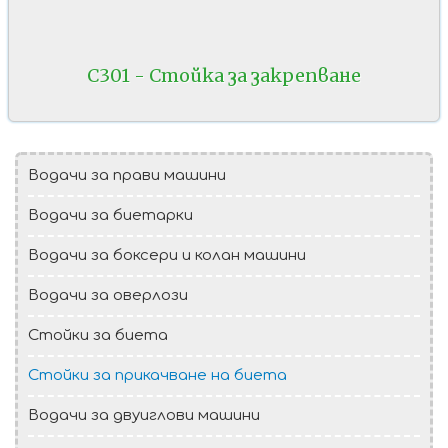
C301 - Стойка за закрепване
Водачи за прави машини
Водачи за биетарки
Водачи за боксери и колан машини
Водачи за оверлози
Стойки за биета
Стойки за прикачване на биета
Водачи за двуиглови машини