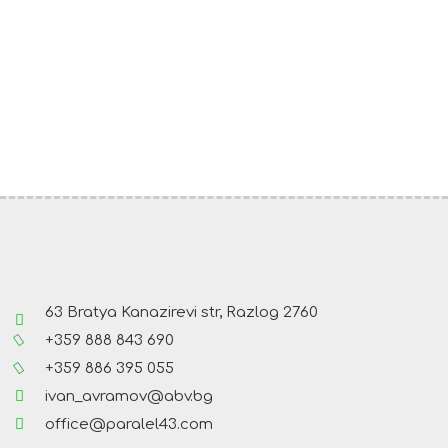
63 Bratya Kanazirevi str, Razlog 2760
+359 888 843 690
+359 886 395 055
ivan_avramov@abv.bg
office@paralel43.com