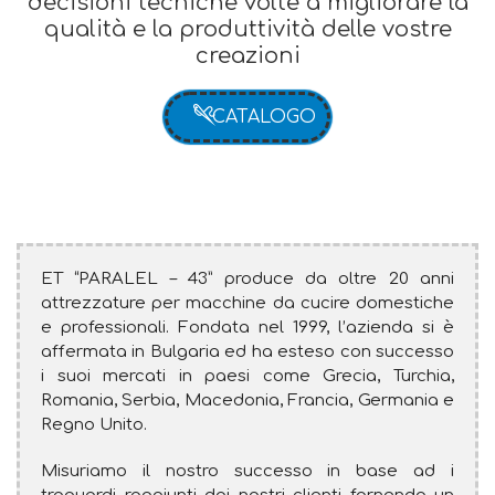
decisioni tecniche volte a migliorare la
qualità e la produttività delle vostre
creazioni
CATALOGO
ET “PARALEL – 43” produce da oltre 20 anni
attrezzature per macchine da cucire domestiche
e professionali. Fondata nel 1999, l’azienda si è
affermata in Bulgaria ed ha esteso con successo
i suoi mercati in paesi come Grecia, Turchia,
Romania, Serbia, Macedonia, Francia, Germania e
Regno Unito.
Misuriamo il nostro successo in base ad i