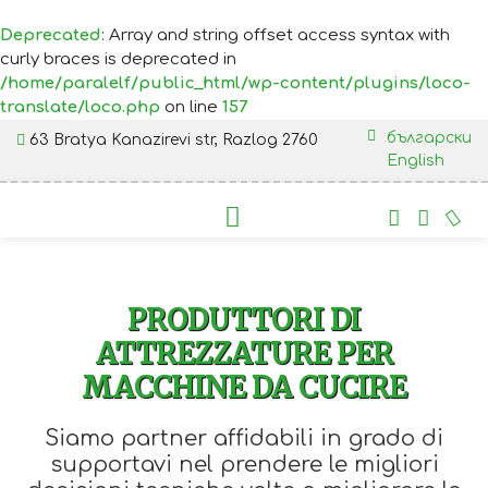
Deprecated
: Array and string offset access syntax with
curly braces is deprecated in
/home/paralelf/public_html/wp-content/plugins/loco-
translate/loco.php
on line
157
български
63 Bratya Kanazirevi str, Razlog 2760
English
PRODUTTORI DI
ATTREZZATURE PER
MACCHINE DA CUCIRE
Siamo partner affidabili in grado di
supportavi nel prendere le migliori